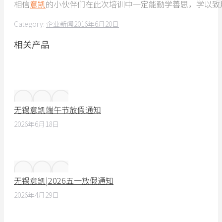
相信
意凯
的小伙伴们在此次培训中一定能勤学善思，学以致
Category:
企业新闻
2016年6月20日
相关产品
无锡意凯端午节放假通知
2026年6月18日
无锡意凯|2026五一放假通知
2026年4月29日