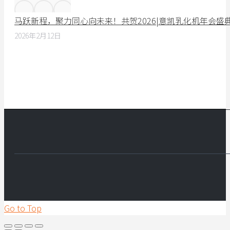
马跃新程，聚力同心向未来！共贺2026|意凯乳化机年会盛
2026年2月12日
Go to Top