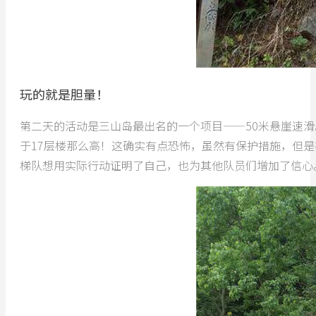
玩的就是胆量！
第二天的活动是三山岛最出名的一个项目——50米悬崖速滑
于17层楼那么高！这确实有点恐怖，虽然有保护措施，但是
梯队想用实际行动证明了自己，也为其他队员们增加了信心