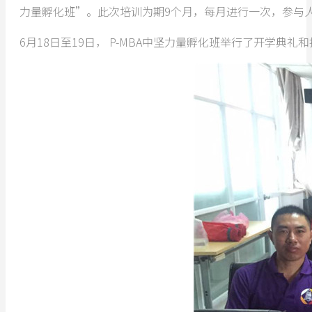
力量孵化班”。此次培训为期9个月，每月进行一次，参与
6月18日至19日， P-MBA中坚力量孵化班举行了开学典