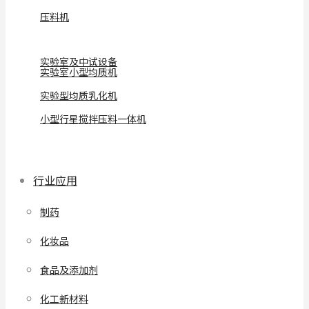
压料机
实验室及中试设备
实验室小型均质机
实验型均质乳化机
小型行星搅拌压料一体机
行业应用
制药
化妆品
食品及添加剂
化工新材料