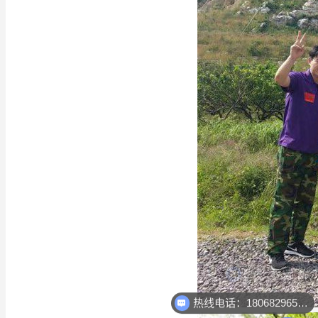
热线电话：18068296512