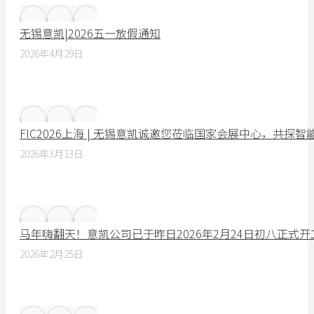
无锡意凯|2026五一放假通知
2026年4月29日
FIC2026上海 | 无锡意凯诚邀您莅临国家会展中心，共探
2026年3月13日
马年嗨翻天！意凯公司已于昨日2026年2月24日初八正式
2026年2月25日