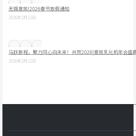
无锡意凯|2026春节放假通知
2026年2月12日
马跃新程，聚力同心向未来！共贺2026|意凯乳化机年会盛
2026年2月12日