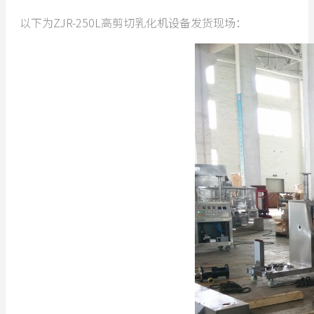
以下为ZJR-250L高剪切乳化机设备发货现场：