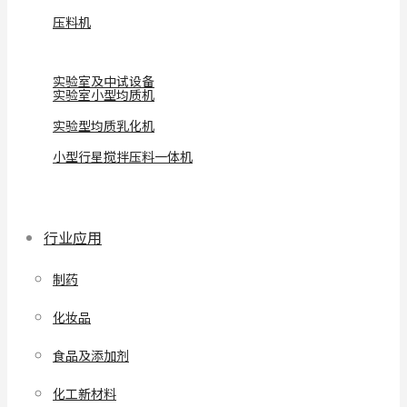
压料机
实验室及中试设备
实验室小型均质机
实验型均质乳化机
小型行星搅拌压料一体机
行业应用
制药
化妆品
食品及添加剂
化工新材料