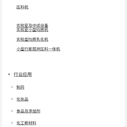
压料机
实验室及中试设备
实验室小型均质机
实验型均质乳化机
小型行星搅拌压料一体机
行业应用
制药
化妆品
食品及添加剂
化工新材料