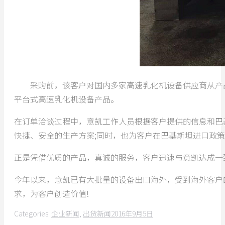
采购前，该客户对国内多家高速乳化机设备供应商从产品
平台式高速乳化机设备产品。
在订单洽谈过程中，意凯工作人员根据客户提供的信息和巴
快捷、安全的生产方案;同时，也为客户在巴基斯坦进口政
正是凭借优质的产品，真诚的服务，客户迅速与意凯达成一
今年以来，意凯已有大批量的设备出口海外，受到海外客户
求，为客户创造价值!
Categories:
企业新闻
,
出货新闻
2016年9月5日