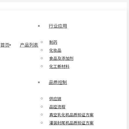
行业应用
制药
首页
产品列表
化妆品
食品及添加剂
化工新材料
品质控制
供应链
品控流程
真空乳化机品质验证方案
灌装封尾机品质验证方案