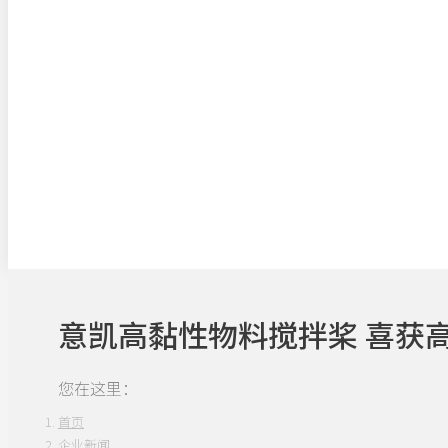
意凯高黏性物料搅拌桨 喜获
您在这里：
首页
企业新闻