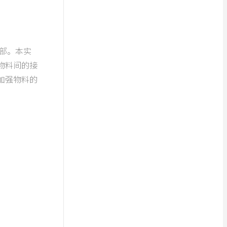
部。本实
物料间的接
加强物料的