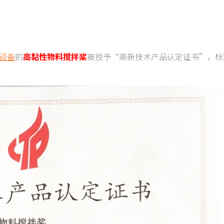
设备
的
高黏性物料搅拌桨
被授予“高新技术产品认定证书”，标