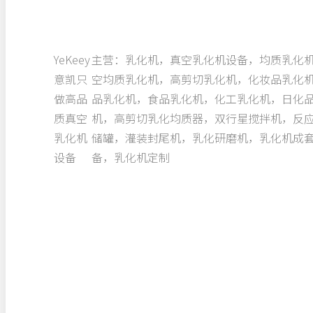
YeKeey
主营：乳化机，真空乳化机设备，均质乳化
意凯只
空均质乳化机，高剪切乳化机，化妆品乳化
做高品
品乳化机，食品乳化机，化工乳化机，日化
质真空
机，高剪切乳化均质器，双行星搅拌机，反
乳化机
储罐，灌装封尾机，乳化研磨机，乳化机成
设备
备，乳化机定制