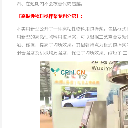
四、在短期内不会被替代或超越。
【高黏性物料搅拌桨专利介绍】：
本实用新型公开了一种高黏性物料用搅拌桨，包括框式
用新型的高黏性物料用搅拌桨，可以根据工艺需要变频
触、碰撞，提高了均质效果。其显著特点为框式搅拌桨
混合强度及机械均质强度，保证了均质效果、缩短了 