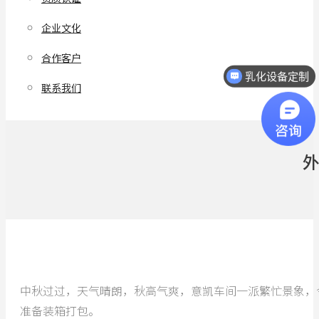
企业文化
合作客户
乳化设备定制
联系我们
中秋过过，天气晴朗，秋高气爽，意凯车间一派繁忙景象，今
准备装箱打包。