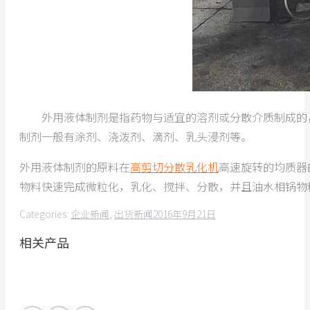
外用液体制剂是指药物与适宜的溶剂或分散介质制成的，
制剂一般有涂剂、浇泼剂、滴剂、乳头浸剂等。
外用液体制剂的原料在
高剪切分散乳化机
高速旋转的均质器
物料快速完成微粒化，乳化、搅拌、分散，并且油水相锅物
Categories:
企业新闻
,
出货新闻
2016年9月21日
相关产品