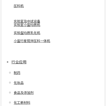
压料机
实验室及中试设备
实验室小型均质机
实验型均质乳化机
小型行星搅拌压料一体机
行业应用
制药
化妆品
食品及添加剂
化工新材料