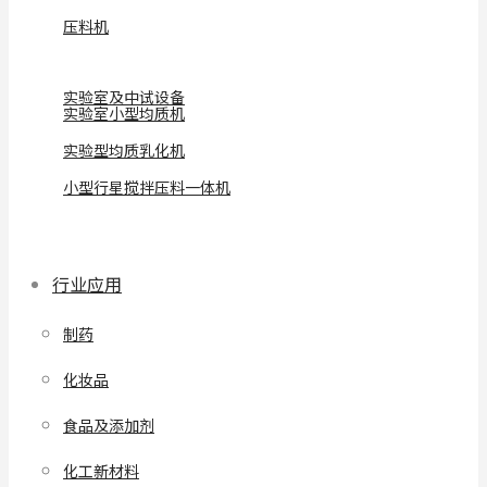
压料机
实验室及中试设备
实验室小型均质机
实验型均质乳化机
小型行星搅拌压料一体机
行业应用
制药
化妆品
食品及添加剂
化工新材料