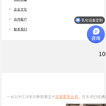
企业文化
合作客户
乳化设备定制
联系我们
1
一台10升ZJR系列新款第五代
实验室乳化机
，在车间已经通