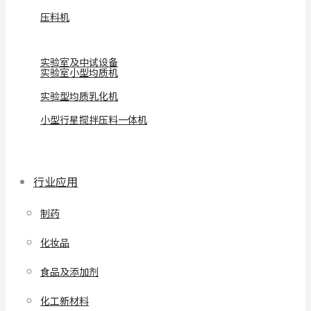
压料机
实验室及中试设备
实验室小型均质机
实验型均质乳化机
小型行星搅拌压料一体机
行业应用
制药
化妆品
食品及添加剂
化工新材料