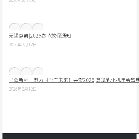
2026年2月25日
无锡意凯|2026春节放假通知
2026年2月12日
马跃新程，聚力同心向未来！共贺2026|意凯乳化机年会盛
2026年2月12日