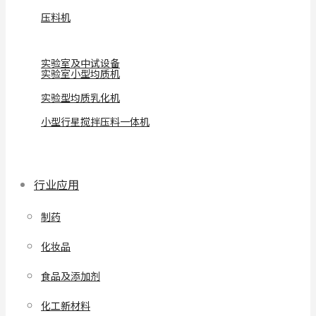
压料机
实验室及中试设备
实验室小型均质机
实验型均质乳化机
小型行星搅拌压料一体机
行业应用
制药
化妆品
食品及添加剂
化工新材料