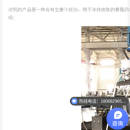
试机的产品是一种含有生姜汁成份，用于涂抹皮肤的膏霜药
场：
热线电话：18068296512