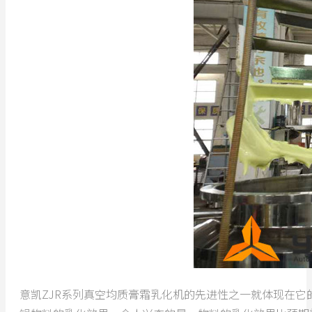
意凯ZJR系列真空均质膏霜乳化机的先进性之一就体现在