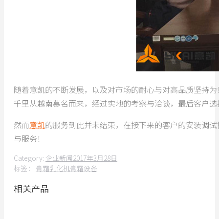
随着意凯的不断发展，以及对市场的耐心与对高品质坚持为
千里从越南慕名而来，经过实地的考察与洽谈，最后客户选
然而
意凯
的服务到此并未结束，在接下来的客户的安装调试
与服务！
Category:
企业新闻
2017年3月28日
标签：
膏霜乳化机
膏霜设备
相关产品