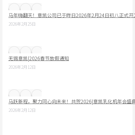
马年嗨翻天！意凯公司已于昨日2026年2月24日初八正式
2026年2月25日
无锡意凯|2026春节放假通知
2026年2月12日
马跃新程，聚力同心向未来！共贺2026|意凯乳化机年会盛
2026年2月12日