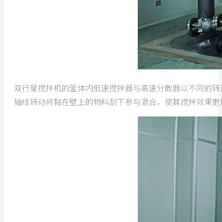
双行星搅拌机的釜体内低速搅拌器与高速分散器以不同的转
轴线转动将黏在壁上的物料刮下参与混合，使其搅拌效果更