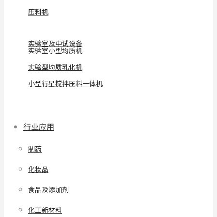
压料机
实验室及中试设备
实验室小型均质机
实验型均质乳化机
小型行星搅拌压料一体机
行业应用
制药
化妆品
食品及添加剂
化工新材料