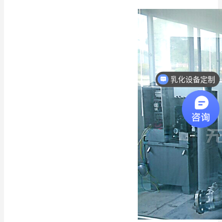
乳化设备定制
热线电话：18068296512