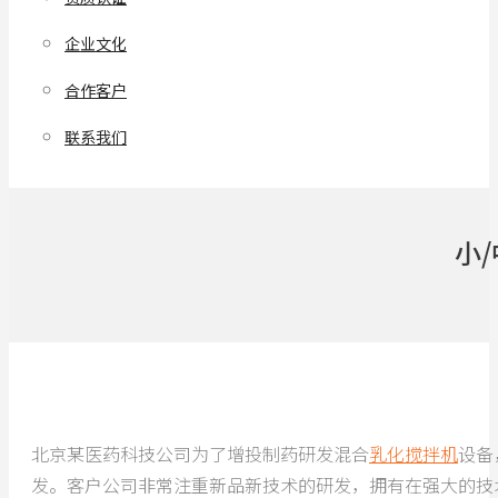
企业文化
合作客户
联系我们
小
北京某医药科技公司为了增投制药研发混合
乳化搅拌机
设备
发。客户公司非常注重新品新技术的研发，拥有在强大的技