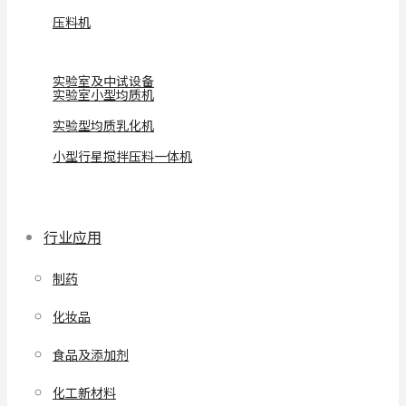
压料机
实验室及中试设备
实验室小型均质机
实验型均质乳化机
小型行星搅拌压料一体机
行业应用
制药
化妆品
食品及添加剂
化工新材料