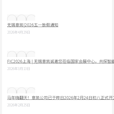
无锡意凯|2026五一放假通知
2026年4月29日
FIC2026上海 | 无锡意凯诚邀您莅临国家会展中心，共探
2026年3月13日
马年嗨翻天！意凯公司已于昨日2026年2月24日初八正式
2026年2月25日