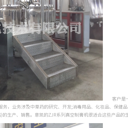
客户是一
服务，业务涉及中草药的研究、开发;消毒用品、化妆品、保健品
霜)的生产、销售。意凯的ZJR系列真空制膏机很适合这些产品的