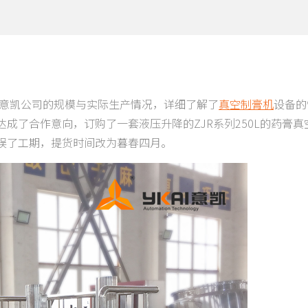
了意凯公司的规模与实际生产情况，详细了解了
真空制膏机
设备的
成了合作意向，订购了一套液压升降的ZJR系列250L的药膏真
误了工期，提货时间改为暮春四月。