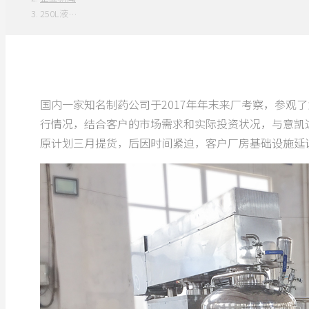
250L液…
国内一家知名制药公司于2017年年末来厂考察，参观
行情况，结合客户的市场需求和实际投资状况，与意凯达
原计划三月提货，后因时间紧迫，客户厂房基础设施延