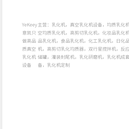
YeKeey
主营：乳化机，真空乳化机设备，均质乳化
意凯只
空均质乳化机，高剪切乳化机，化妆品乳化
做高品
品乳化机，食品乳化机，化工乳化机，日化
质真空
机，高剪切乳化均质器，双行星搅拌机，反
乳化机
储罐，灌装封尾机，乳化研磨机，乳化机成
设备
备，乳化机定制