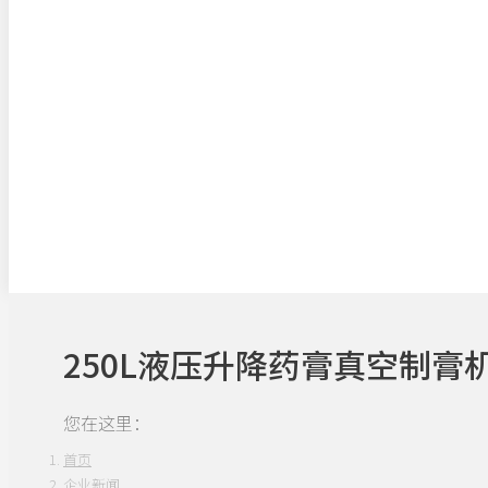
250L液压升降药膏真空制膏
您在这里：
首页
企业新闻