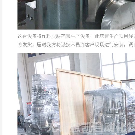
这台设备将作料皮肤药膏生产设备，此药膏生产项目经
将发货，届时我方将派技术员到客户现场进行安装，调