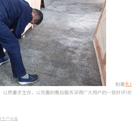
制膏
乳
，以质量求生存，以完善的售后服务深得广大用户的一致好评!欢
膏生产设备