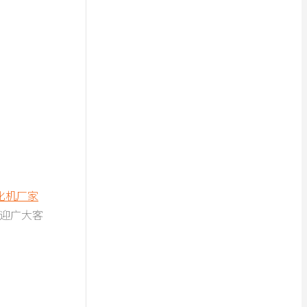
化机厂家
迎广大客