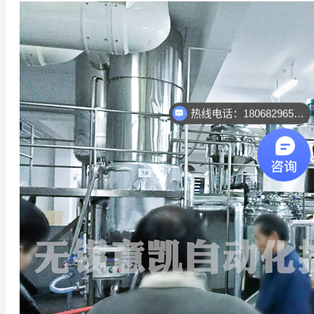
热线电话：18068296512