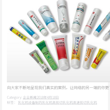
向大家不断地呈现我们真实的案例，让网络的另一端的你更
Category:
企业新闻
2018年4月18日
标签：
乳化机设备
制药乳化机
高剪切乳化机
高速剪切乳化机