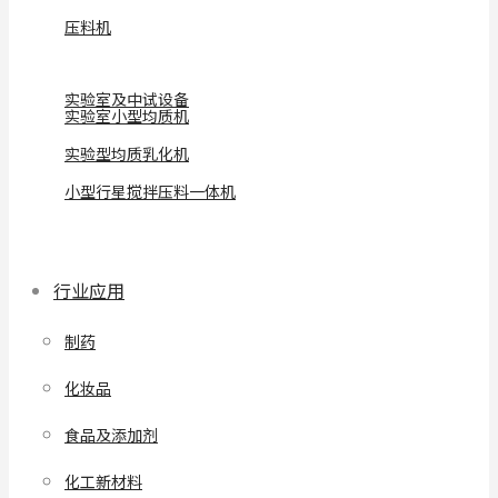
压料机
实验室及中试设备
实验室小型均质机
实验型均质乳化机
小型行星搅拌压料一体机
行业应用
制药
化妆品
食品及添加剂
化工新材料