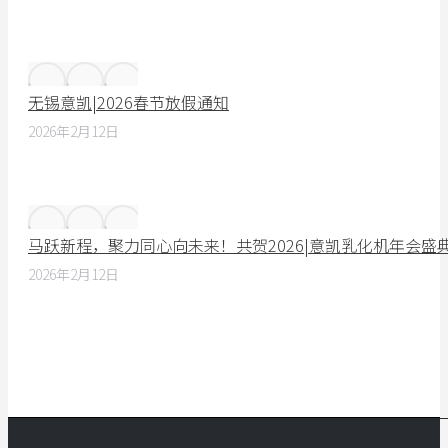
无锡意凯|2026春节放假通知
2026年2月12日
马跃新程，聚力同心向未来！共贺2026|意凯乳化机年会盛
2026年2月12日