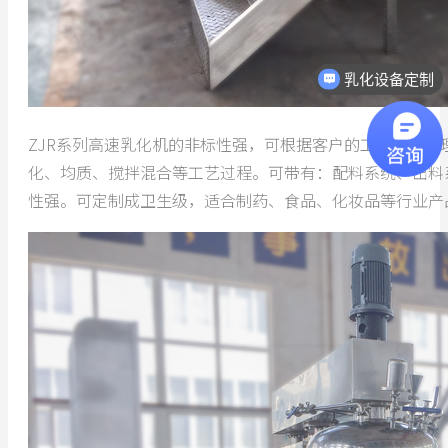
乳化设备定制
热线电话：18068296512
ZJR系列高速乳化机的非标性强，可根据客户的工艺进行
化、均质、搅拌混合等工艺过程。可带有：配料系统、出料
性强。可定制成卫生级，适合制药、食品、化妆品等行业产