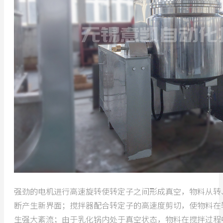
强劲的电机进行高速旋转使转定子之间形成真空，物料从转
断产生新界面；搅拌器配合转定子的高速度剪切，使物料在
生强大紊流；由于乳化锅内处于真空状态，物料在搅拌过程