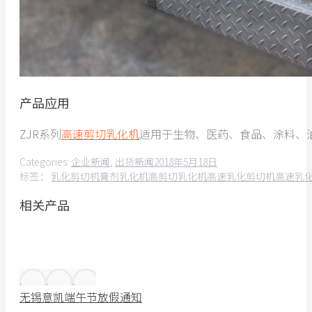
产品应用
ZJR系列
高速剪切乳化机
适用于生物、医药、食品、涂料、
Categories:
企业新闻
,
出货新闻
2018年5月18日
标签：
乳化剪切机
膏剂乳化机
高剪切乳化机
高速乳化剪切机
高速乳
相关产品
无锡意凯端午节放假通知