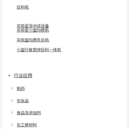
压料机
实验室及中试设备
实验室小型均质机
实验型均质乳化机
小型行星搅拌压料一体机
行业应用
制药
化妆品
食品及添加剂
化工新材料