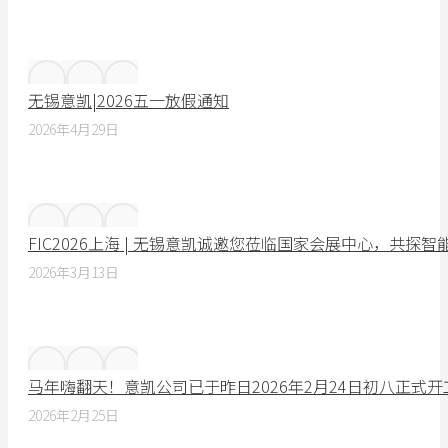
无锡意凯|2026五一放假通知
2026年4月29日
FIC2026上海 | 无锡意凯诚邀您莅临国家会展中心，共探
2026年3月13日
马年嗨翻天！意凯公司已于昨日2026年2月24日初八正式
2026年2月25日