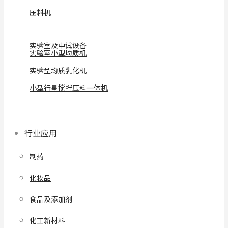
压料机
实验室及中试设备
实验室小型均质机
实验型均质乳化机
小型行星搅拌压料一体机
行业应用
制药
化妆品
食品及添加剂
化工新材料