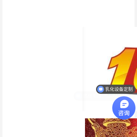
热线电话：18068296512