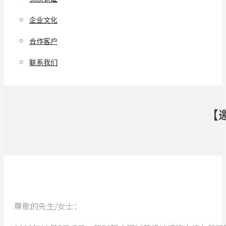
企业文化
合作客户
联系我们
【
尊敬的先生/女士：