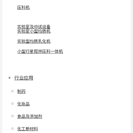
压料机
实验室及中试设备
实验室小型均质机
实验型均质乳化机
小型行星搅拌压料一体机
行业应用
制药
化妆品
食品及添加剂
化工新材料