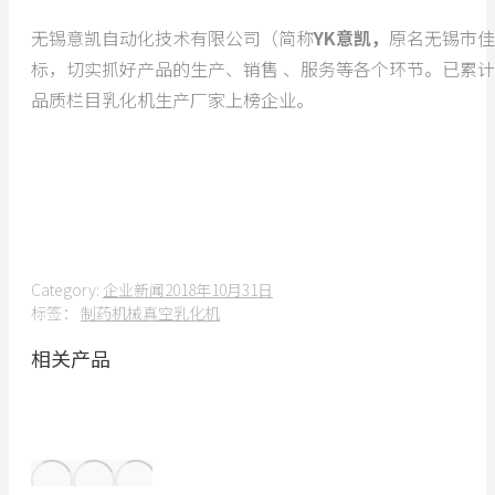
无锡意凯自动化技术有限公司（简称
YK意凯，
原名无锡市佳
标，切实抓好产品的生产、销售 、服务等各个环节。已累
品质栏目乳化机生产厂家上榜企业。
Category:
企业新闻
2018年10月31日
标签：
制药机械
真空乳化机
相关产品