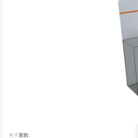
关于
意凯
：