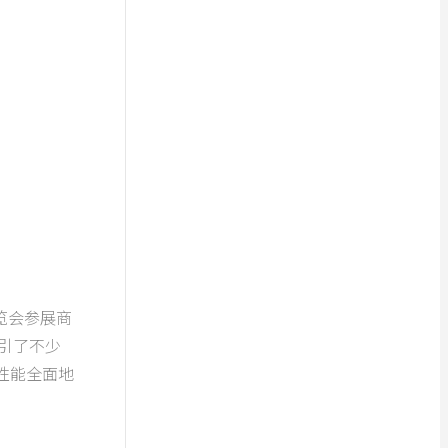
会参展商
吸引了不少
性能全面地