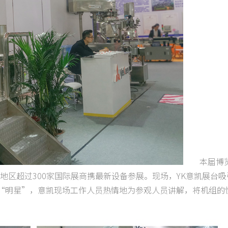
本届博览
及地区超过300家国际展商携最新设备参展。现场，YK意凯展台
“明星”，意凯现场工作人员热情地为参观人员讲解，将机组的