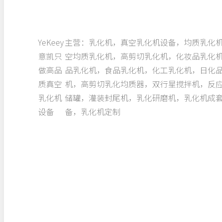
YeKeey
主营：乳化机，真空乳化机设备，均质乳化
意凯只
空均质乳化机，高剪切乳化机，化妆品乳化
做高品
品乳化机，食品乳化机，化工乳化机，日化
质真空
机，高剪切乳化均质器，双行星搅拌机，反
乳化机
储罐，灌装封尾机，乳化研磨机，乳化机成
设备
备，乳化机定制