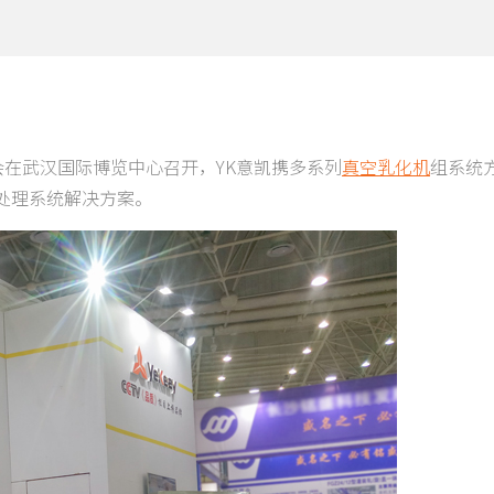
览会在武汉国际博览中心召开，YK意凯携多系列
真空乳化机
组系统
处理系统解决方案。