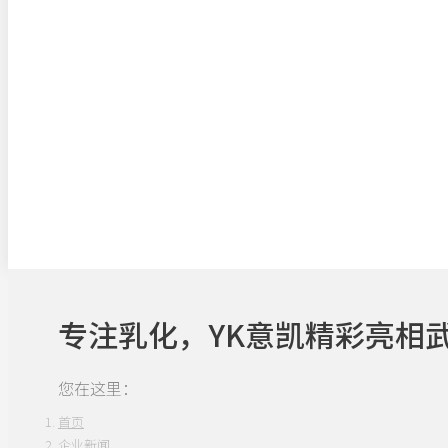
专注乳化，YK意凯精彩亮相
您在这里：
首页
企业新闻