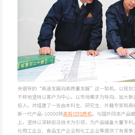
央倡导的“高速发展向高质量发展”这一契机，以规划为
不移地坚持以客户为中心，以市场需求为导向，加大新
投入，并组建了一支由本科生、研究生、外籍专家和高
新一代产品--10000转
高剪切均质机
，与国外同类产品媲
上，坚持以深耕前沿技术为引领，为产品储备大量专利
化用工企业、食品生产企业和化工企业等提供了有竞争