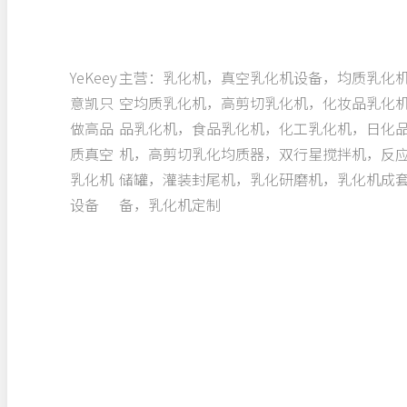
YeKeey
主营：乳化机，真空乳化机设备，均质乳化
意凯只
空均质乳化机，高剪切乳化机，化妆品乳化
做高品
品乳化机，食品乳化机，化工乳化机，日化
质真空
机，高剪切乳化均质器，双行星搅拌机，反
乳化机
储罐，灌装封尾机，乳化研磨机，乳化机成
设备
备，乳化机定制