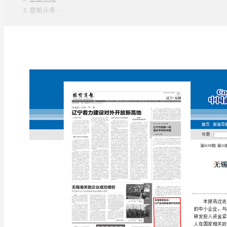
意凯头条 …