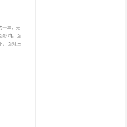
的一年，无
面影响。面
下，面对压