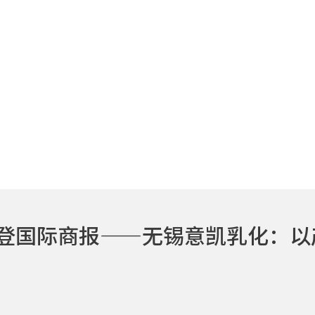
凯喜登国际商报——无锡意凯乳化：