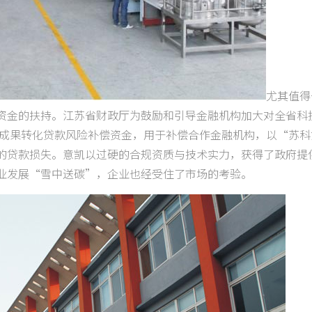
尤其值得
资金的扶持。江苏省财政厅为鼓励和引导金融机构加大对全省科
技成果转化贷款风险补偿资金，用于补偿合作金融机构，以“苏科
的贷款损失。意凯以过硬的合规资质与技术实力，获得了政府提
业发展“雪中送碳”，企业也经受住了市场的考验。