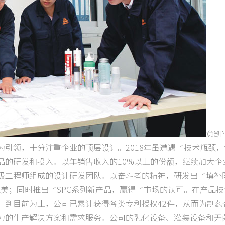
意凯
引领，十分注重企业的顶层设计。2018年虽遭遇了技术瓶颈，
品的研发和投入。以年销售收入的10%以上的份额，继续加大企
级工程师组成的设计研发团队。以奋斗者的精神，研发出了填补
美；同时推出了SPC系列新产品，赢得了市场的认可。在产品技
。到目前为止，公司已累计获得各类专利授权42件，从而为制药
力的生产解决方案和需求服务。公司的乳化设备、灌装设备和无