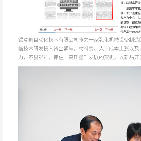
锡意凯自动化技术有限公司作为一家乳化机械设备制造
临技术研发投入资金紧缺，材料费、人工成本上涨以及
力，不畏艰难，抓住“高质量”发展的契机，以新品开