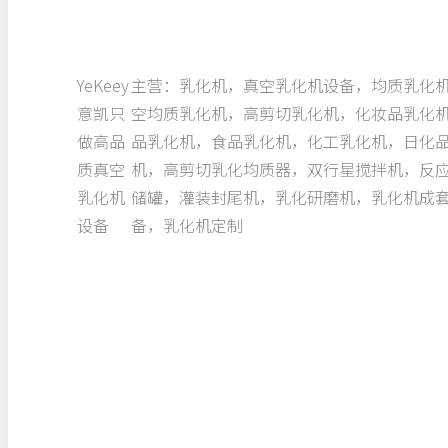
YeKeey
主营：乳化机，真空乳化机设备，均质乳化
意凯只
空均质乳化机，高剪切乳化机，化妆品乳化
做高品
品乳化机，食品乳化机，化工乳化机，日化
质真空
机，高剪切乳化均质器，双行星搅拌机，反
乳化机
储罐，灌装封尾机，乳化研磨机，乳化机成
设备
备，乳化机定制