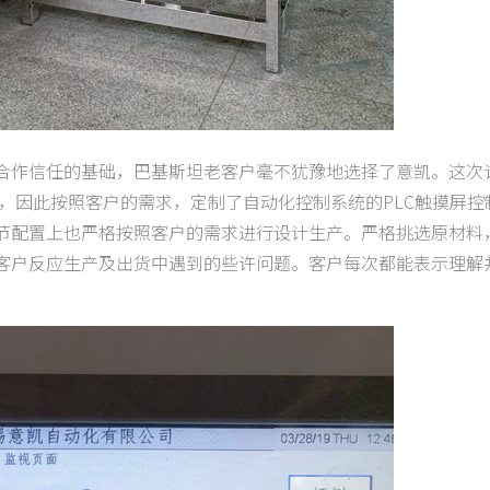
合作信任的基础，巴基斯坦老客户毫不犹豫地选择了意凯。这次
高，因此按照客户的需求，定制了自动化控制系统的PLC触摸屏控
节配置上也严格按照客户的需求进行设计生产。严格挑选原材料
客户反应生产及出货中遇到的些许问题。客户每次都能表示理解