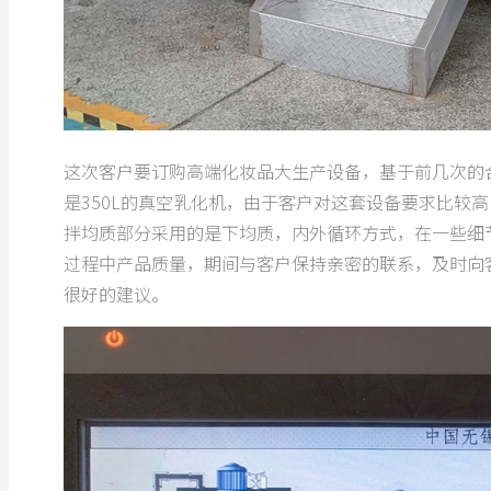
这次客户要订购高端化妆品大生产设备，基于前几次的
是350L的真空乳化机，由于客户对这套设备要求比较
拌均质部分采用的是下均质，内外循环方式，在一些细
过程中产品质量，期间与客户保持亲密的联系，及时向
很好的建议。