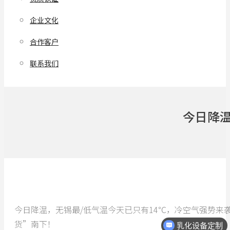
企业文化
合作客户
联系我们
今日降温
今日降温，无锡最/低气温今天已只有14℃，冷空气强势来袭
货”南下！
乳化设备定制