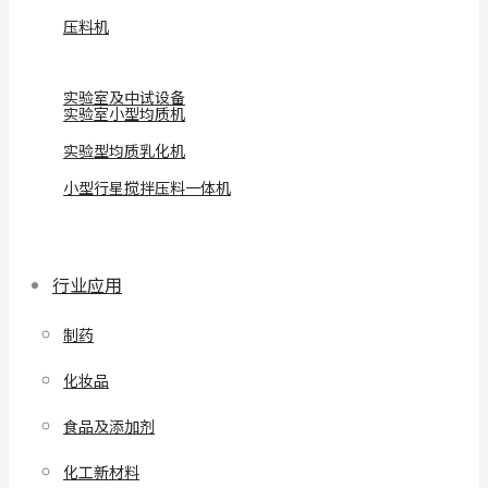
压料机
实验室及中试设备
实验室小型均质机
实验型均质乳化机
小型行星搅拌压料一体机
行业应用
制药
化妆品
食品及添加剂
化工新材料