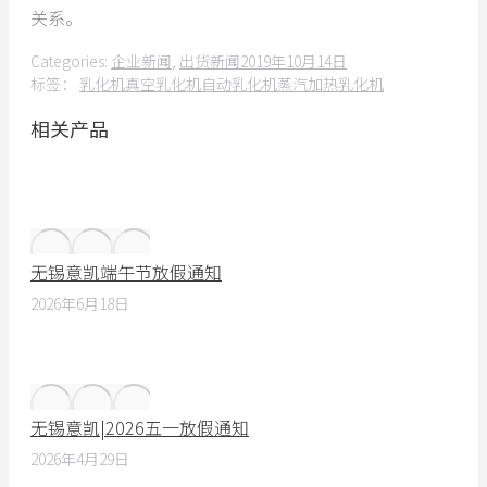
关系。
Categories:
企业新闻
,
出货新闻
2019年10月14日
标签：
乳化机
真空乳化机
自动乳化机
蒸汽加热乳化机
相关产品
无锡意凯端午节放假通知
2026年6月18日
无锡意凯|2026五一放假通知
2026年4月29日