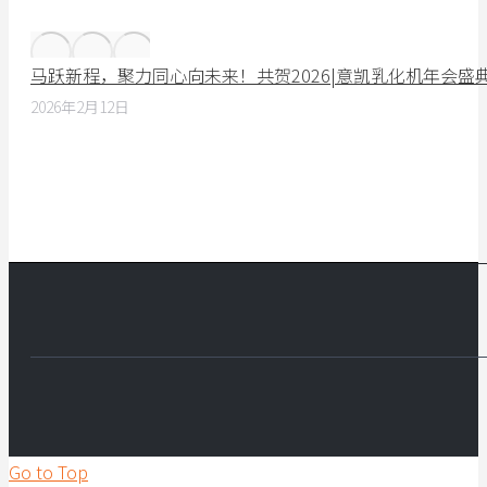
马跃新程，聚力同心向未来！共贺2026|意凯乳化机年会盛
2026年2月12日
Go to Top