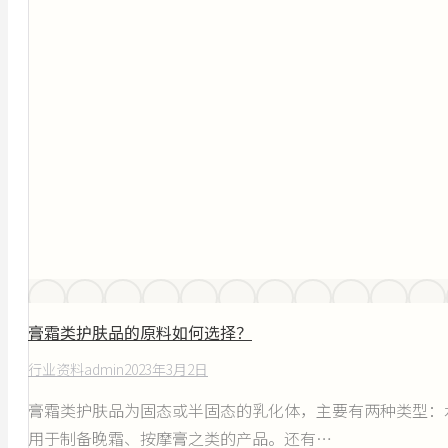
膏霜类护肤品的原料如何选择？
行业资料
admin
2023年3月2日
膏霜类护肤品为固态或半固态的乳化体，主要有两种类型：
用于制备晚霜、按摩膏之类的产品。还有…