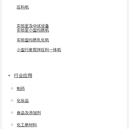
压料机
实验室及中试设备
实验室小型均质机
实验型均质乳化机
小型行星搅拌压料一体机
行业应用
制药
化妆品
食品及添加剂
化工新材料