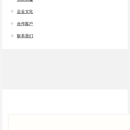
企业文化
合作客户
联系我们