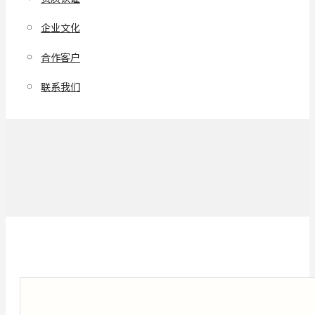
企业文化
合作客户
联系我们