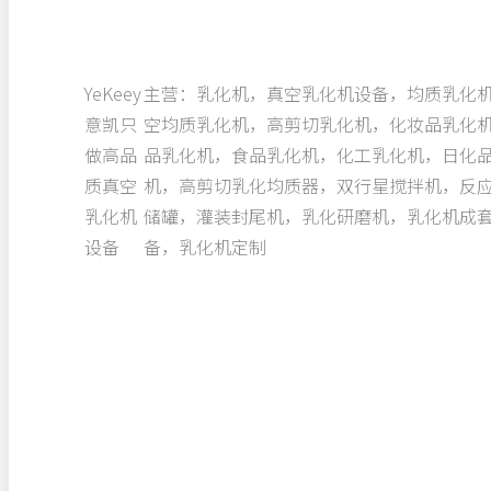
YeKeey
主营：乳化机，真空乳化机设备，均质乳化
意凯只
空均质乳化机，高剪切乳化机，化妆品乳化
做高品
品乳化机，食品乳化机，化工乳化机，日化
质真空
机，高剪切乳化均质器，双行星搅拌机，反
乳化机
储罐，灌装封尾机，乳化研磨机，乳化机成
设备
备，乳化机定制