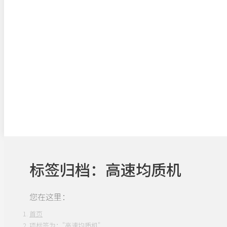
标签归档：
高速均质机
您在这里：
首页
项标签为："高速均质机"