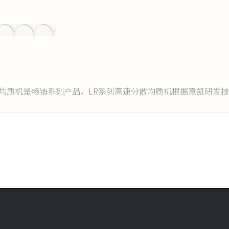
散均质机是畅销系列产品，LR系列高速分散均质机根据意凯研发