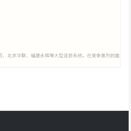
北中百、北京华联、福建永辉等大型连锁系统。在竞争激烈的面