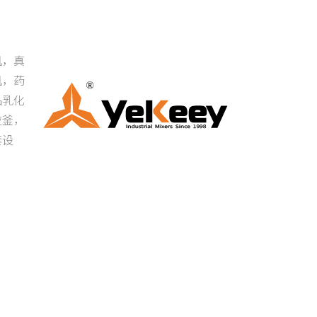
机，真
机，药
品乳化
应釜，
套设