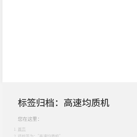
标签归档：
高速均质机
您在这里：
首页
项标签为："高速均质机"