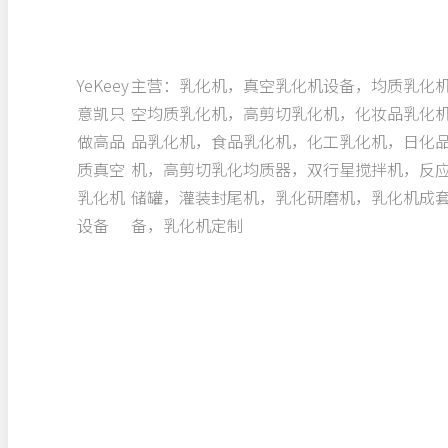
YeKeey
主营：乳化机，真空乳化机设备，均质乳化
意凯只
空均质乳化机，高剪切乳化机，化妆品乳化
做高品
品乳化机，食品乳化机，化工乳化机，日化
质真空
机，高剪切乳化均质器，双行星搅拌机，反
乳化机
储罐，灌装封尾机，乳化研磨机，乳化机成
设备
备，乳化机定制